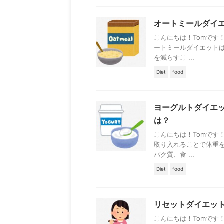
オートミールダイ
こんにちは！Tomです
ートミールダイエット
を減らすこ ...
Diet
food
ヨーグルトダイエ
は？
こんにちは！Tomです
取り入れることで体重
パク質、食 ...
Diet
food
リセットダイエッ
こんにちは！Tomです