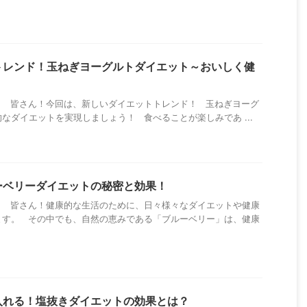
トレンド！玉ねぎヨーグルトダイエット～おいしく健
！ 皆さん！今回は、新しいダイエットトレンド！ 玉ねぎヨーグ
なダイエットを実現しましょう！ 食べることが楽しみであ ...
ーベリーダイエットの秘密と効果！
！ 皆さん！健康的な生活のために、日々様々なダイエットや健康
ます。 その中でも、自然の恵みである「ブルーベリー」は、健康
入れる！塩抜きダイエットの効果とは？