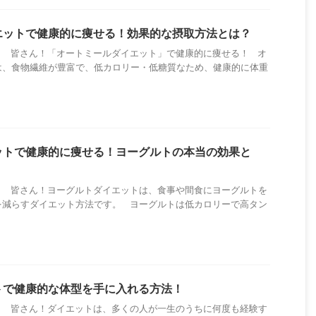
エットで健康的に痩せる！効果的な摂取方法とは？
！ 皆さん！「オートミールダイエット」で健康的に痩せる！ オ
は、食物繊維が豊富で、低カロリー・低糖質なため、健康的に体重
ットで健康的に痩せる！ヨーグルトの本当の効果と
！ 皆さん！ヨーグルトダイエットは、食事や間食にヨーグルトを
を減らすダイエット方法です。 ヨーグルトは低カロリーで高タン
トで健康的な体型を手に入れる方法！
！ 皆さん！ダイエットは、多くの人が一生のうちに何度も経験す