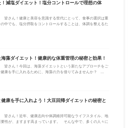
た！減塩ダイエット！塩分コントロールで理想の体
！ 皆さん！健康と美容を意識する世代にとって、食事の選択は重
その中でも、塩分摂取をコントロールすることは、体調を整えるた
た海藻ダイエット！健康的な体重管理の秘密と効果！
！ 皆さん！今回は、海藻ダイエットという新たなアプローチをご
健康を手に入れるために、海藻の力を借りてみませんか？ ...
と健康を手に入れよう！大豆回帰ダイエットの秘密と
！ 皆さん！近年、健康志向や体調維持可能なライフスタイル、地
重要性が、ますます高まっています。 そんな中で、多くの人々に