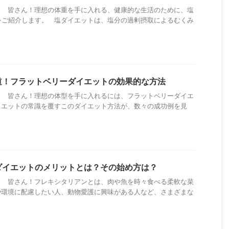
！ 皆さん！理想の体重を手に入れる、健康的な生活のために、塩
をご紹介します。 塩ダイエットは、塩分の過剰摂取によるむくみ
道！フラットベリーダイエットの効果的な方法
！ 皆さん！理想の体型を手に入れるには、フラットベリーダイエ
イエットの常識を覆すこのダイエット方法が、数々の成功例を見
ダイエットのメリットとは？その始め方は？
！ 皆さん！フレキシタリアンとは、肉や魚を時々食べる柔軟な菜
や環境に配慮したい人、動物愛護に興味がある人など、さまざまな