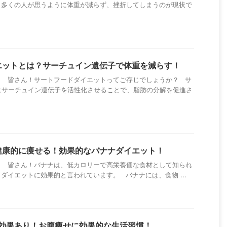
、多くの人が思うように体重が減らず、挫折してしまうのが現状で
エットとは？サーチュイン遺伝子で体重を減らす！
！ 皆さん！サートフードダイエットってご存じでしょうか？ サ
はサーチュイン遺伝子を活性化させることで、脂肪の分解を促進さ
健康的に痩せる！効果的なバナナダイエット！
！ 皆さん！バナナは、低カロリーで高栄養価な食材として知られ
ダイエットに効果的と言われています。 バナナには、食物 ...
で効果あり！お腹痩せに効果的な生活習慣！