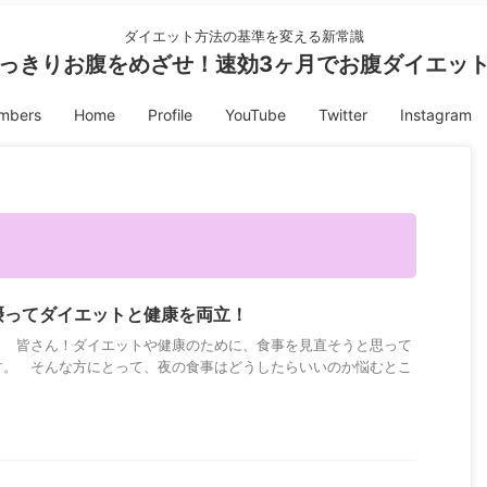
ダイエット方法の基準を変える新常識
っきりお腹をめざせ！速効3ヶ月でお腹ダイエッ
embers
Home
Profile
YouTube
Twitter
Instagram
摂ってダイエットと健康を両立！
！ 皆さん！ダイエットや健康のために、食事を見直そうと思って
す。 そんな方にとって、夜の食事はどうしたらいいのか悩むとこ