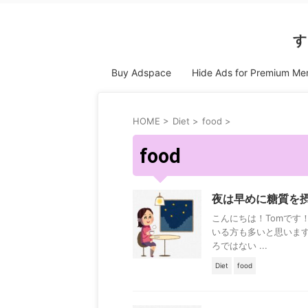
す
Buy Adspace
Hide Ads for Premium M
HOME
>
Diet
>
food
>
food
夜は早めに糖質を
こんにちは！Tomです
いる方も多いと思いま
ろではない ...
Diet
food