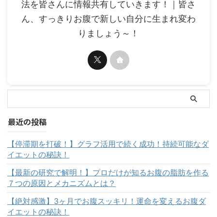
法を皆さんに情報共有していきます！｜皆さ
ん、すっきりお腹で新しい自分に生まれ変わ
りましょう～！
最近の投稿
【停滞期を打破！】グラフ活用で続く成功！持続可能なダ
イエットの秘訣！
【最新の研究で解明！】プロだけが知るお腹の脂肪を作る
７つの原因とメカニズムとは？
【絶対感激】3ヶ月でお腹スッキリ！運命を変えるお腹ダ
イエットの秘訣！