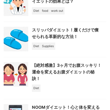
イエットの効果とは？
Diet
food
work out
スリッパダイエット！履くだけで痩
せられる革新的な方法！
Diet
Supplies
【絶対感激】3ヶ月でお腹スッキリ！
運命を変えるお腹ダイエットの秘
訣！
Diet
NOOMダイエット！心と体を変える