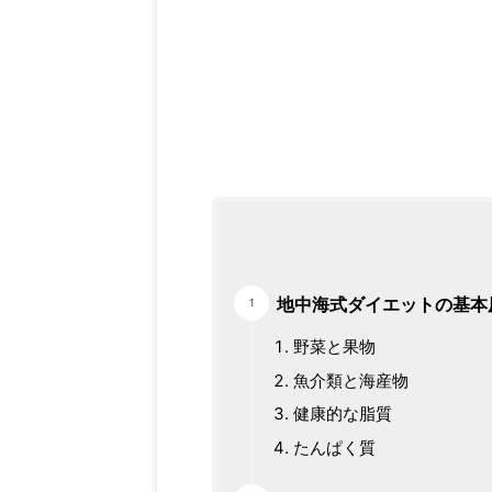
地中海式ダイエットの基本
野菜と果物
魚介類と海産物
健康的な脂質
たんぱく質