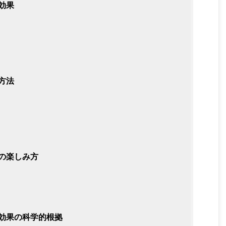
効果
方法
の楽しみ方
効果の科学的根拠